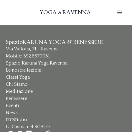
YOGA a RAVENNA
SpazioKARUNA YOGA & BENESSERE
Via Vallona, 71 - Ravenna
Mobile: 392.6670081
Spazio Karuna Yoga Ravenna
Le nostre lezioni
Classi Yoga
Chi Siamo
Meditazione
BenEssere
Eventi
News
Lo Studio
La Casina nel BOSCO